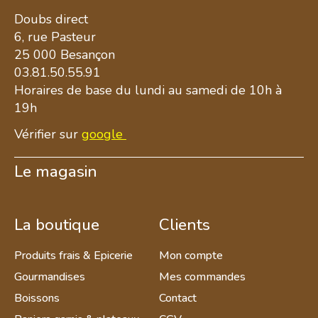
Doubs direct
6, rue Pasteur
25 000 Besançon
03.81.50.55.91
Horaires de base du lundi au samedi de 10h à
19h
Vérifier sur
google
Le magasin
La boutique
Clients
Produits frais & Epicerie
Mon compte
Gourmandises
Mes commandes
Boissons
Contact