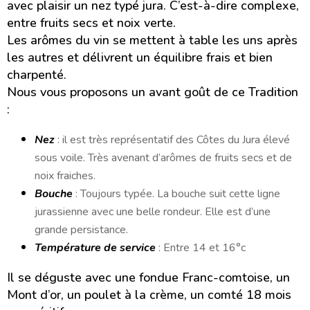
avec plaisir un nez typé jura. C’est-à-dire complexe,
entre fruits secs et noix verte.
Les arômes du vin se mettent à table les uns après
les autres et délivrent un équilibre frais et bien
charpenté.
Nous vous proposons un avant goût de ce Tradition
:
Nez
: il est très représentatif des Côtes du Jura élevé
sous voile. Très avenant d’arômes de fruits secs et de
noix fraiches.
Bouche
: Toujours typée. La bouche suit cette ligne
jurassienne avec une belle rondeur. Elle est d’une
grande persistance.
Température de service
: Entre 14 et 16°c
Il se déguste avec une fondue Franc-comtoise, un
Mont d’or, un poulet à la crème, un comté 18 mois