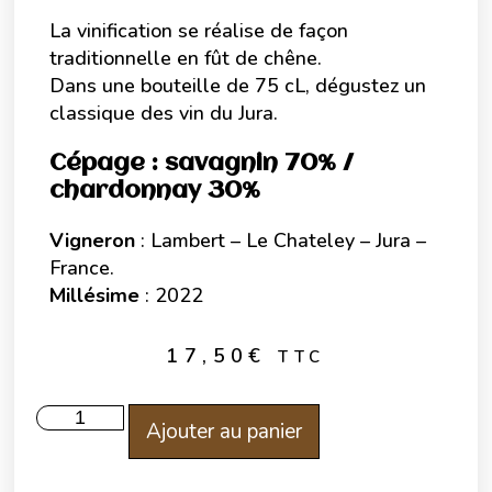
La vinification se réalise de façon
traditionnelle en fût de chêne.
Dans une bouteille de 75 cL, dégustez un
classique des vin du Jura.
Cépage : savagnin 70% /
chardonnay 30%
Vigneron
: Lambert – Le Chateley – Jura –
France.
Millésime
: 2022
17,50
€
TTC
Ajouter au panier