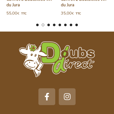
du Jura
du Jura
55,00
35,00
€
€
TTC
TTC