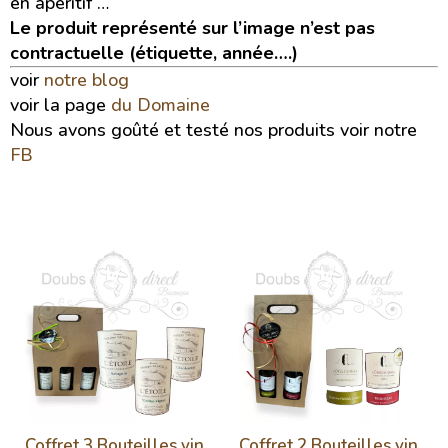
en apéritif …
Le produit représenté sur l’image n’est pas
contractuelle (étiquette, année….)
voir
notre blog
voir la page
du Domaine
Nous avons goûté et testé nos produits voir notre
FB
Coffret 3 Bouteilles vin
Coffret 2 Bouteilles vin