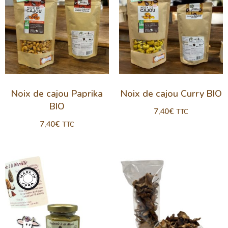
Noix de cajou Paprika
Noix de cajou Curry BIO
BIO
7,40
€
TTC
7,40
€
TTC