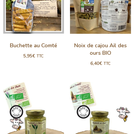
Buchette au Comté
Noix de cajou Ail des
ours BIO
5,95
€
TTC
6,40
€
TTC