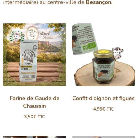
intermédiaire) au centre-ville de
Besançon
.
Farine de Gaude de
Confit d’oignon et figues
Chaussin
4,95
€
TTC
3,50
€
TTC