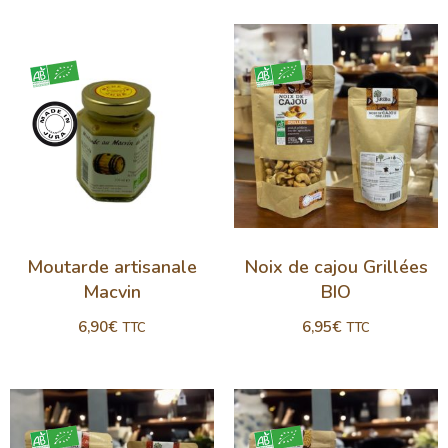
Moutarde artisanale
Noix de cajou Grillées
Macvin
BIO
6,90
€
6,95
€
TTC
TTC