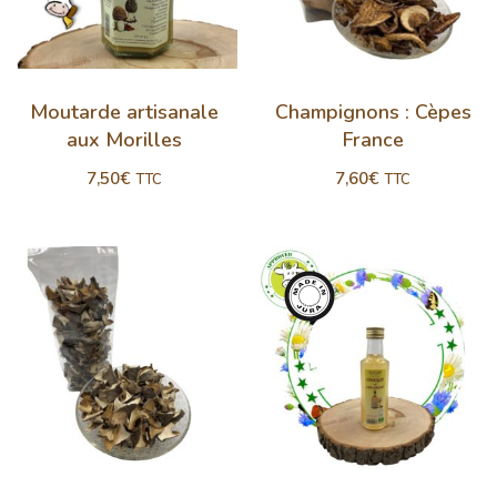
Moutarde artisanale
Champignons : Cèpes
aux Morilles
France
7,50
€
7,60
€
TTC
TTC