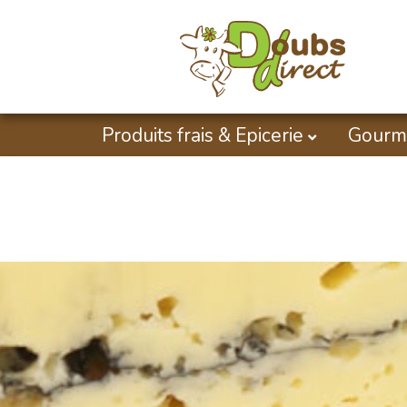
Produits frais & Epicerie
Gourm