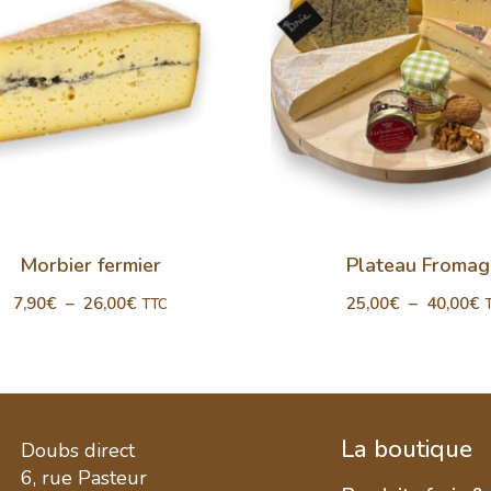
Morbier fermier
Plateau Fromag
7,90
€
–
26,00
€
25,00
€
–
40,00
€
TTC
La boutique
Doubs direct
6, rue Pasteur