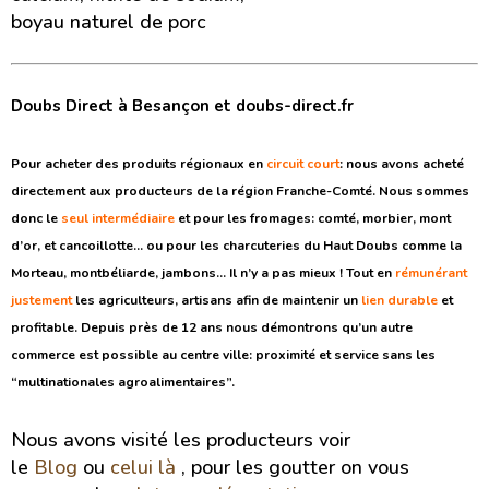
boyau naturel de porc
Doubs Direct à Besançon et doubs-direct.fr
Pour acheter des produits régionaux en
circuit court
: nous avons acheté
directement aux producteurs de la région Franche-Comté. Nous sommes
donc le
seul
intermédiaire
et pour les fromages: comté, morbier, mont
d’or, et cancoillotte… ou pour les charcuteries du Haut Doubs comme la
Morteau, montbéliarde, jambons… Il n’y a pas mieux ! Tout en
rémunérant
justement
les agriculteurs, artisans afin de maintenir un
lien
durable
et
profitable. Depuis près de 12 ans nous démontrons qu’un autre
commerce est possible au centre ville: proximité et service sans les
“multinationales agroalimentaires”.
Nous avons visité les producteurs voir
le
Blog
ou
celui là
, pour les goutter on vous