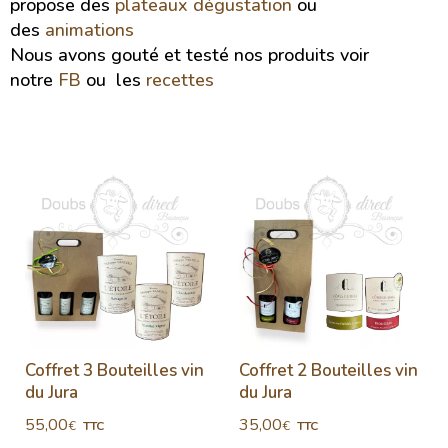
propose des
plateaux dégustation
ou
des
animations
Nous avons gouté et testé nos produits voir
notre
FB
ou les
recettes
Coffret 3 Bouteilles vin
Coffret 2 Bouteilles vin
du Jura
du Jura
55,00
35,00
€
€
TTC
TTC