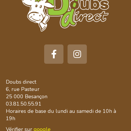
Doubs direct
6, rue Pasteur
25 000 Besançon
03.81.50.55.91
Horaires de base du lundi au samedi de 10h à
19h
Vérifier sur
google