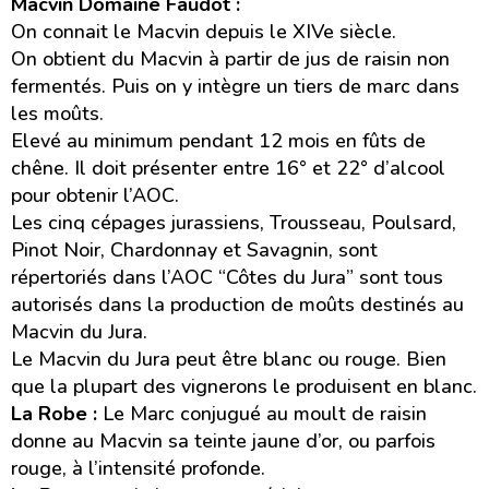
Macvin Domaine Faudot :
On connait le Macvin depuis le XIVe siècle.
On obtient du Macvin à partir de jus de raisin non
fermentés. Puis on y intègre un tiers de marc dans
les moûts.
Elevé au minimum pendant 12 mois en fûts de
chêne. Il doit présenter entre 16° et 22° d’alcool
pour obtenir l’AOC.
Les cinq cépages jurassiens, Trousseau, Poulsard,
Pinot Noir, Chardonnay et Savagnin, sont
répertoriés dans l’AOC “Côtes du Jura” sont tous
autorisés dans la production de moûts destinés au
Macvin du Jura.
Le Macvin du Jura peut être blanc ou rouge. Bien
que la plupart des vignerons le produisent en blanc.
La Robe :
Le Marc conjugué au moult de raisin
donne au Macvin sa teinte jaune d’or, ou parfois
rouge, à l’intensité profonde.