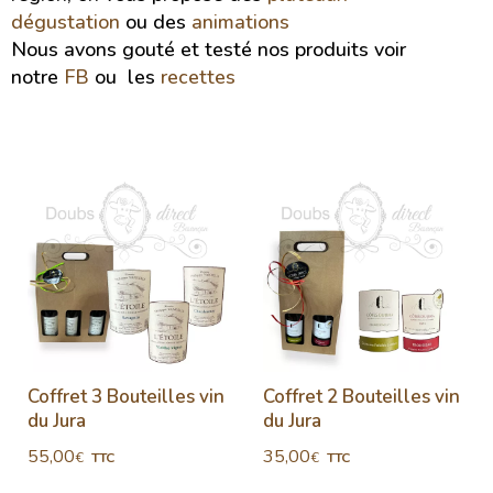
dégustation
ou des
animations
Nous avons gouté et testé nos produits voir
notre
FB
ou les
recettes
Coffret 3 Bouteilles vin
Coffret 2 Bouteilles vin
du Jura
du Jura
55,00
35,00
€
€
TTC
TTC