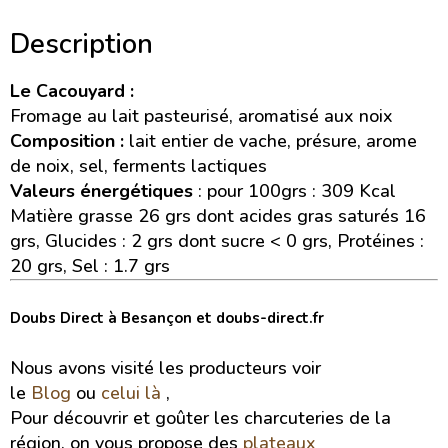
Description
Le Cacouyard :
Fromage au lait pasteurisé, aromatisé aux noix
Composition :
lait entier de vache, présure, arome
de noix, sel, ferments lactiques
Valeurs énergétiques
: pour 100grs : 309 Kcal
Matière grasse 26 grs dont acides gras saturés 16
grs, Glucides : 2 grs dont sucre < 0 grs, Protéines :
20 grs, Sel : 1.7 grs
Doubs Direct à Besançon et doubs-direct.fr
Nous avons visité les producteurs voir
le
Blog
ou
celui là
,
Pour découvrir et goûter les charcuteries de la
région, on vous propose des
plateaux