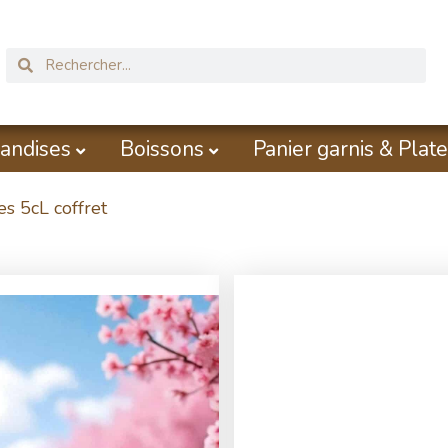
andises
Boissons
Panier garnis & Plate
es 5cL coffret