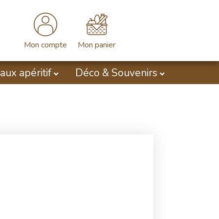
Mon compte
Mon panier
aux apéritif
Déco & Souvenirs