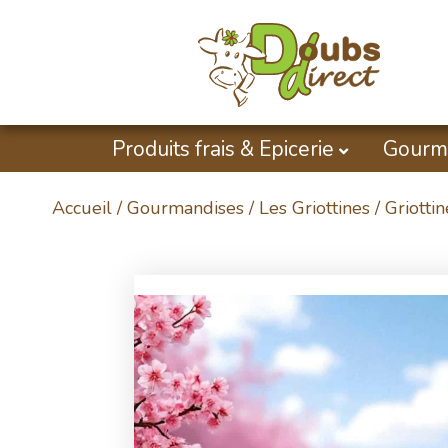
Produits frais & Epicerie
Gourm
Accueil
/
Gourmandises
/
Les Griottines
/ Griottin