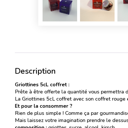
Description
Griottines 5cL coffret :
Prête à être offerte la quantité vous permettra 
La Griottines 5cL coffret avec son coffret rouge 
Et pour la consommer ?
Rien de plus simple ! Comme ça par gourmandise,
Mais laissez votre imagination prendre le dessus
composition :
griottes, sucre, alcool, kirsch