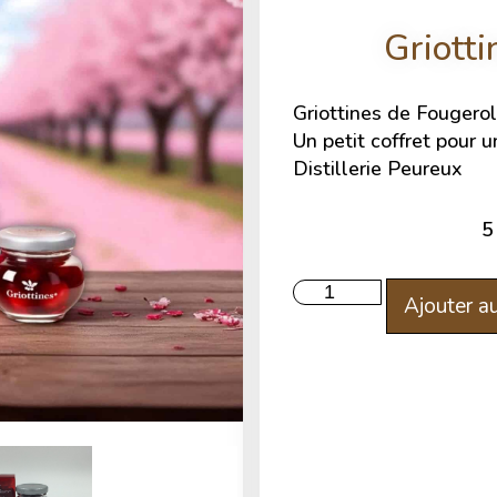
Griotti
Griottines de Fougerol
Un petit coffret pour 
Distillerie Peureux
Ajouter au