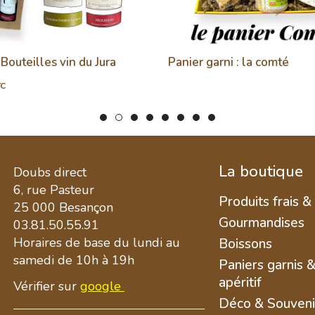
 Bouteilles vin du Jura
Panier garni : la comté
TC
La boutique
Doubs direct
6, rue Pasteur
Produits frais &
25 000 Besançon
Gourmandises
03.81.50.55.91
Horaires de base du lundi au
Boissons
samedi de 10h à 19h
Paniers garnis 
apéritif
Vérifier sur
google
Déco & Souveni