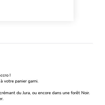
ccro !
à votre panier garni.
rémant du Jura, ou encore dans une forêt Noir.
r.