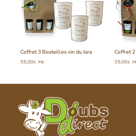
igo
Coffret 3 Bouteilles vin du Jura
Coffret 2
55,00
35,00
€
€
TTC
T