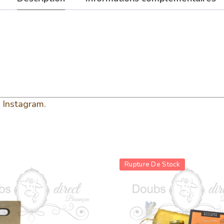
e
Instagram.
Rupture De Stock