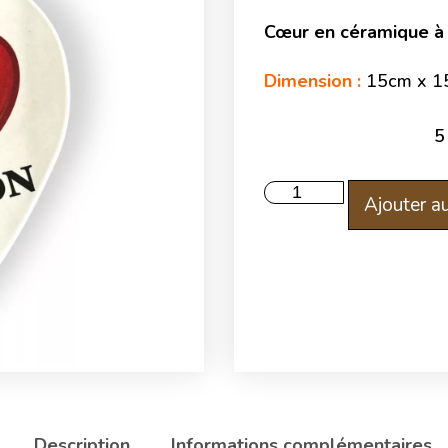
Cœur en céramique à 
Dimension :
15cm x 1
Ajouter au
Description
Informations complémentaires