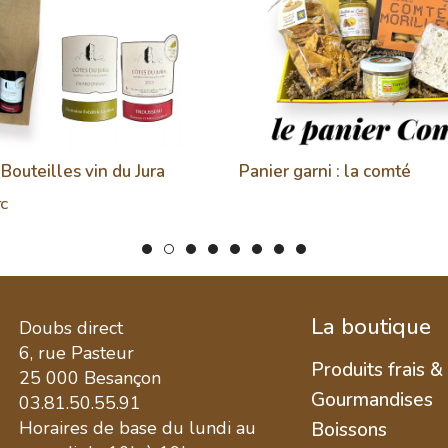
 Bouteilles vin du Jura
Panier garni : la comté
TC
La boutique
Doubs direct
6, rue Pasteur
Produits frais &
25 000 Besançon
Gourmandises
03.81.50.55.91
Horaires de base du lundi au
Boissons