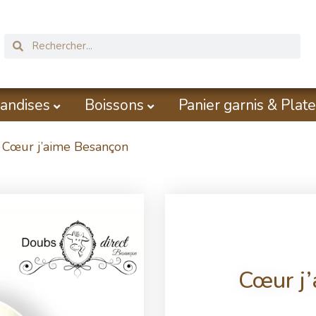
andises
Boissons
Panier garnis & Plate
 Cœur j’aime Besançon
Cœur j