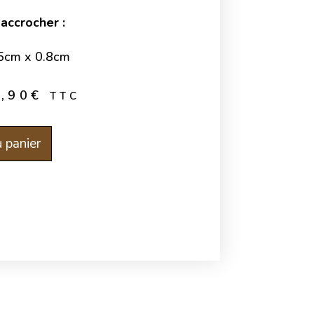
accrocher :
5cm x 0.8cm
5,90
€
TTC
 panier