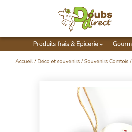
Produits frais & Epicerie
Gourm
Accueil
/
Déco et souvenirs
/
Souvenirs Comtois
/