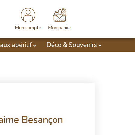
Mon compte
Mon panier
aux apéritif
Déco & Souvenirs
’aime Besançon