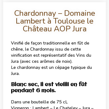
Chardonnay – Domaine
Lambert à Toulouse le
Château AOP Jura
Vinifié de façon traditionnelle en fût de
chêne, le Chardonnay issu de cette
vinification est représentatif des Vins du
Jura (avec ces arômes de noix).
Le chardonnay est un cépage typique du
Jura.
Blanc sec, il est vieilli en fût
pendant 6 mois.
Dans une bouteille de 75 cL
Vigneron : Lambert – Le Chateley – Jura –