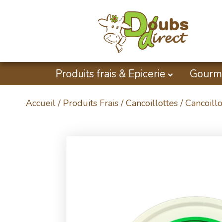
Produits frais & Epicerie
Gourm
Accueil
/
Produits Frais
/
Cancoillottes
/ Cancoillo