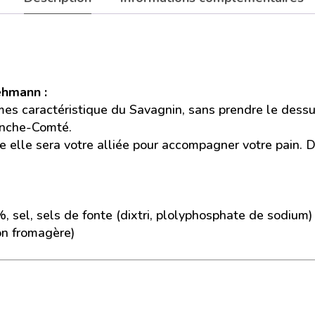
ehmann :
mes caractéristique du Savagnin, sans prendre le dessus
anche-Comté.
 elle sera votre alliée pour accompagner votre pain. De
4%, sel, sels de fonte (dixtri, plolyphosphate de sodiu
on fromagère)