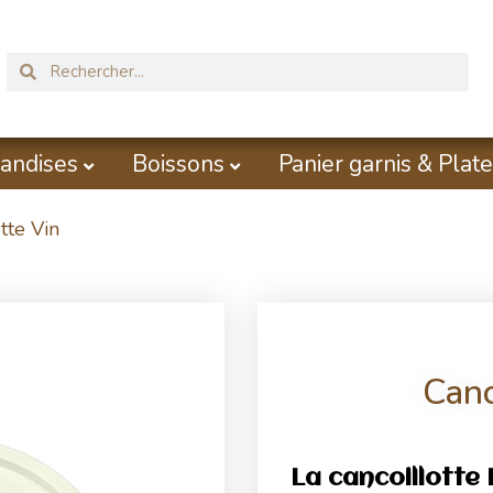
andises
Boissons
Panier garnis & Plate
tte Vin
Canc
La cancoillotte