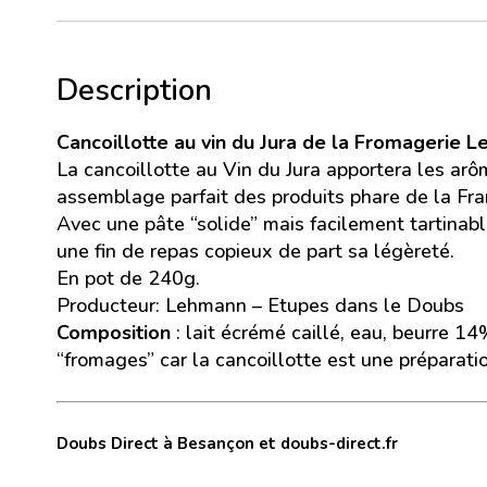
Description
Cancoillotte au vin du Jura de la Fromagerie L
La cancoillotte au Vin du Jura apportera les arô
assemblage parfait des produits phare de la Fr
Avec une pâte “solide” mais facilement tartinable
une fin de repas copieux de part sa légèreté.
En pot de 240g.
Producteur: Lehmann – Etupes dans le Doubs
Composition
: lait écrémé caillé, eau, beurre 1
“fromages” car la cancoillotte est une préparati
Doubs Direct à Besançon et doubs-direct.fr