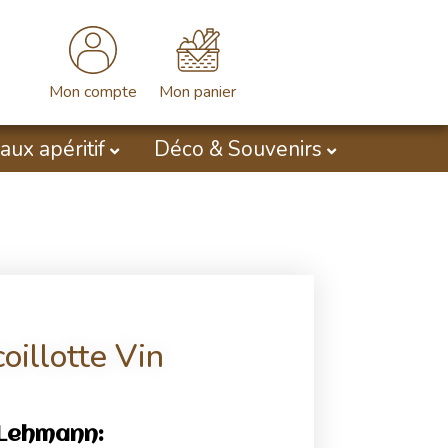
Mon compte
Mon panier
aux apéritif
Déco & Souvenirs
oillotte Vin
 Lehmann: