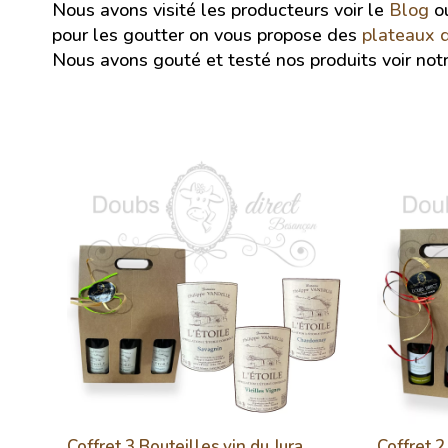
Nous avons visité les producteurs voir le
Blog
o
pour les goutter on vous propose des
plateaux 
Nous avons gouté et testé nos produits voir not
igo
Coffret 3 Bouteilles vin du Jura
Coffret 2