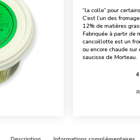
“la colle” pour certain
C’est l’un des fromag
12% de matières gras
Fabriquée à partir de m
cancoillotte est un fr
ou encore chaude sur
saucisse de Morteau.
R
Description
Informations complémentaires