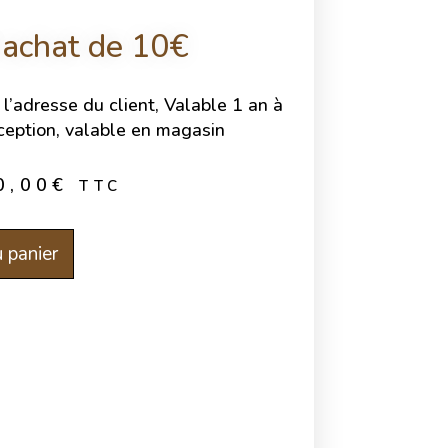
’achat de 10€
l’adresse du client, Valable 1 an à
éception, valable en magasin
0,00
€
TTC
 panier