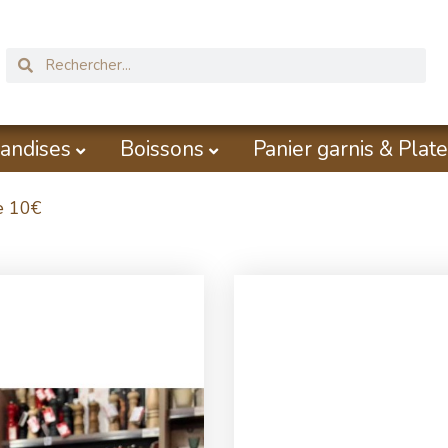
andises
Boissons
Panier garnis & Plate
e 10€