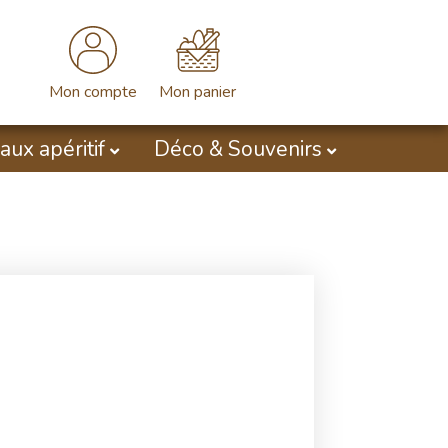
Mon compte
Mon panier
aux apéritif
Déco & Souvenirs