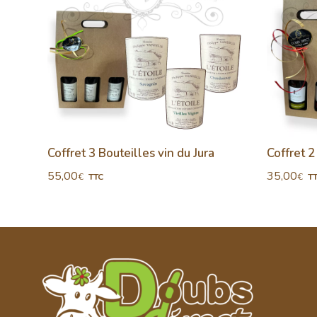
igo
Coffret 3 Bouteilles vin du Jura
Coffret 2
55,00
35,00
€
€
TTC
T