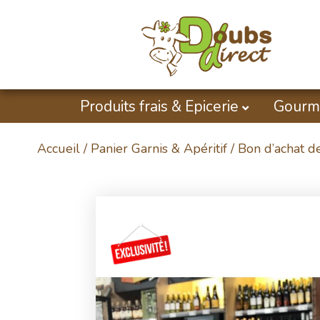
Produits frais & Epicerie
Gourm
Accueil
/
Panier Garnis & Apéritif
/ Bon d’achat d