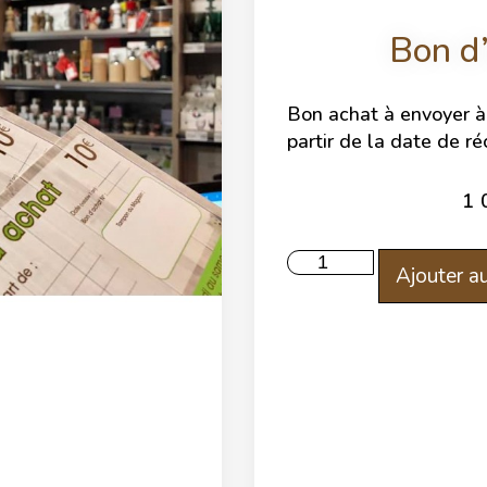
Bon d
Bon achat à envoyer à 
partir de la date de r
1
Ajouter au