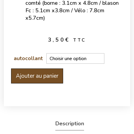
comté (borne : 3.1cm x 4.8cm / blason
Fc : 5.1cm x3.8cm / Vélo : 7.8cm
x5.7cm)
3,50
€
TTC
autocollant
Ajouter au panier
Description