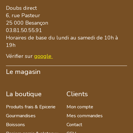
Doubs direct
6, rue Pasteur
25 000 Besançon
03.81.50.55.91
Horaires de base du lundi au samedi de 10h à
19h
Vérifier sur
google
Le magasin
La boutique
Clients
Produits frais & Epicerie
Mon compte
Gourmandises
Mes commandes
Boissons
Contact