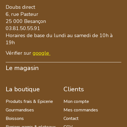
Doubs direct
6, rue Pasteur
25 000 Besançon
03.81.50.55.91
Horaires de base du lundi au samedi de 10h à
19h
Vérifier sur
google
Le magasin
La boutique
Clients
Produits frais & Epicerie
Mon compte
Gourmandises
Mes commandes
Boissons
Contact
Paniers garnis & plateaux
CGV