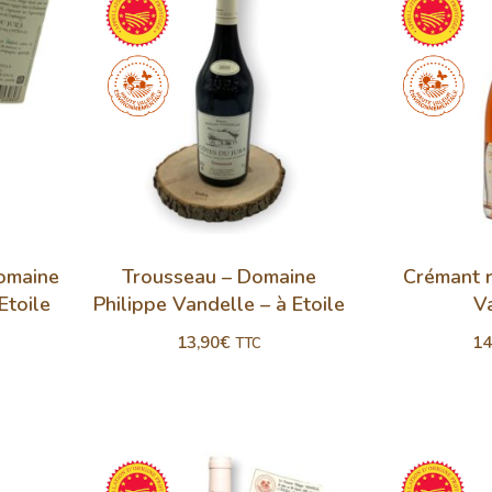
omaine
Trousseau – Domaine
Crémant 
Etoile
Philippe Vandelle – à Etoile
V
13,90
€
14
TTC