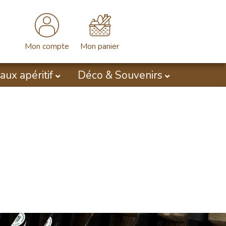
Mon compte
Mon panier
aux apéritif
Déco & Souvenirs