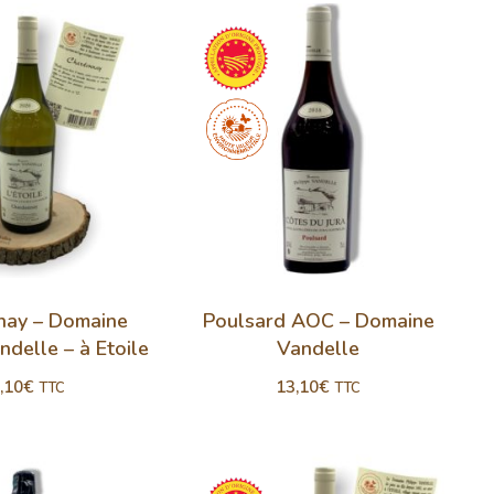
nay – Domaine
Poulsard AOC – Domaine
ndelle – à Etoile
Vandelle
,10
€
13,10
€
TTC
TTC