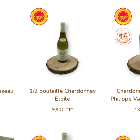
usseau
1/2 bouteille Chardonnay
Chardon
Etoile
Philippe Va
9,90
€
13
TTC