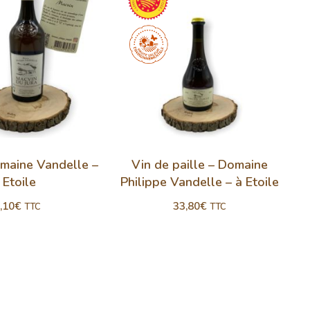
maine Vandelle –
Vin de paille – Domaine
 Etoile
Philippe Vandelle – à Etoile
,10
€
33,80
€
TTC
TTC