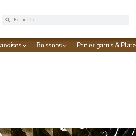
andises
Boissons
Panier garnis & Plate