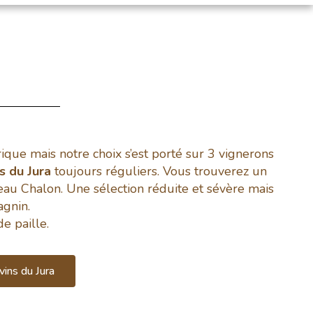
orique mais notre choix s’est porté sur 3 vignerons
ns du Jura
toujours réguliers. Vous trouverez un
au Chalon. Une sélection réduite et sévère mais
agnin.
de paille.
ins du Jura