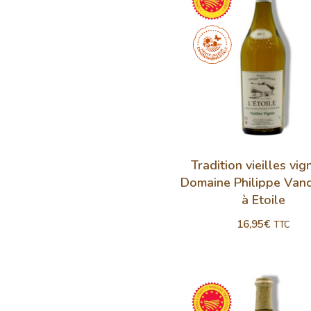
Tradition vieilles vig
Domaine Philippe Vand
à Etoile
16,95
€
TTC