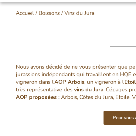
Accueil
/
Boissons
/ Vins du Jura
Nous avons décidé de ne vous présenter que p
jurassiens indépendants qui travaillent en HQE 
vigneron dans l’
AOP Arbois
, un vigneron à l’
Etoi
très représentative des
vins du Jura
. Cépages pro
AOP proposées :
Arbois, Côtes du Jura, Etoile, 
Pour vous 